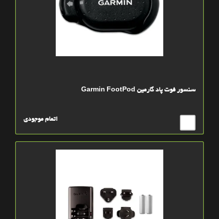
سنسور فوت پاد گارمین Garmin FootPod
اتمام موجودی