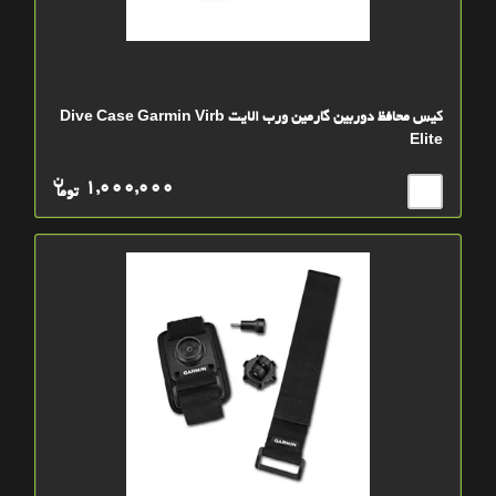
کیس محافظ دوربین گارمین ورب الایت Dive Case Garmin Virb
Elite
ن
1,000,000
توما