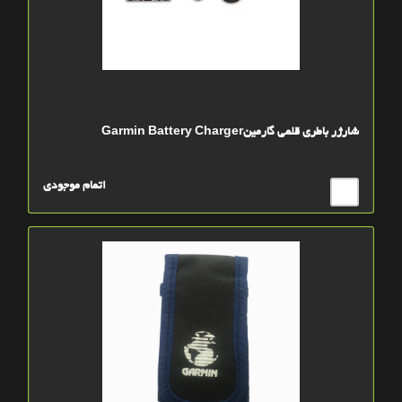
شارژر باطری قلمی گارمینGarmin Battery Charger
اتمام موجودی