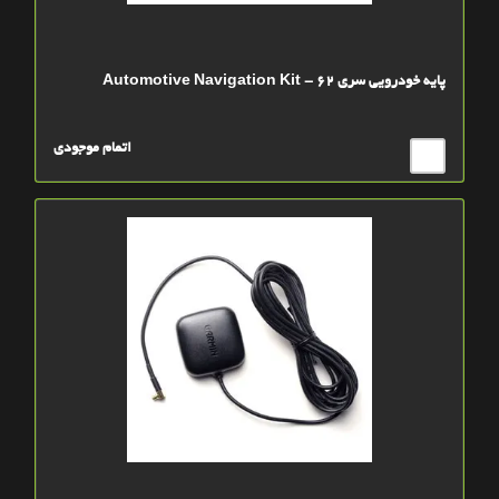
پايه خودرويي سري 62 - Automotive Navigation Kit
اتمام موجودی