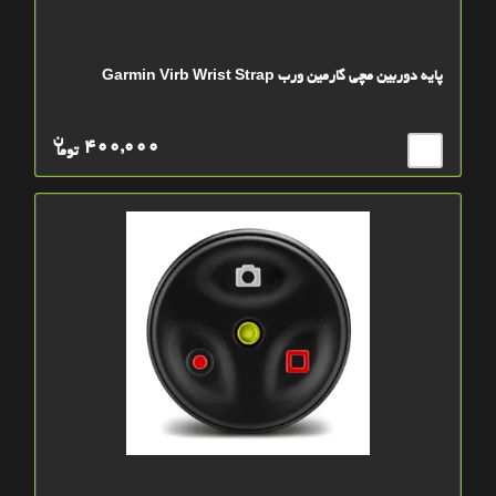
پایه دوربین مچی گارمین ورب Garmin Virb Wrist Strap
ن
400,000
توما