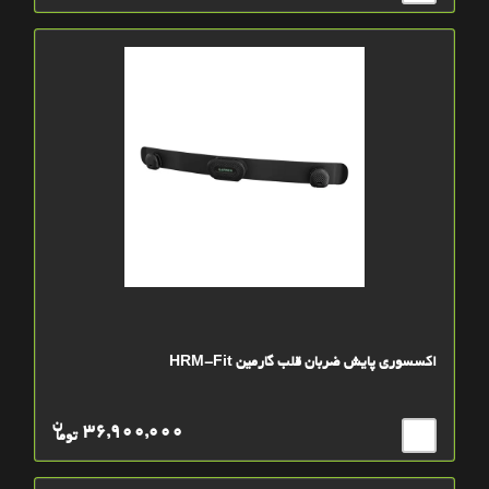
اکسسوری پایش ضربان قلب گارمین HRM-Fit
ن
36,900,000
توما