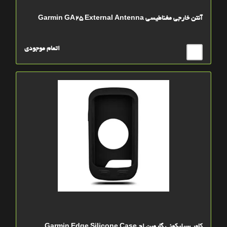
آنتن خارجي مغناطيسي Garmin GA25 External Antenna
اتمام موجودی