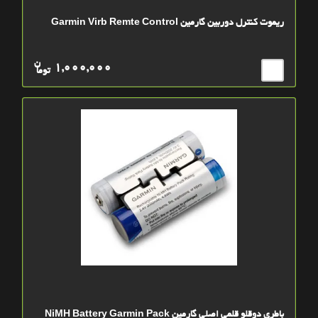
ریموت کنترل دوربین گارمین Garmin Virb Remte Control
ن
1,000,000
توما
باطری دوقلو قلمی اصلی گارمین NiMH Battery Garmin Pack