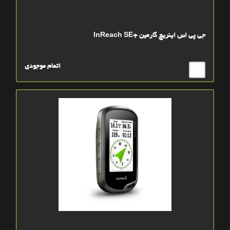
جی پی اس اینریچ گارمین +InReach SE
اتمام موجودی