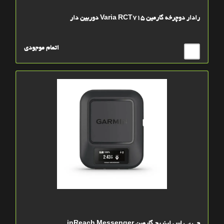
رادار دوچرخه گارمین Varia RCT715 دوربین دار
اتمام موجودی