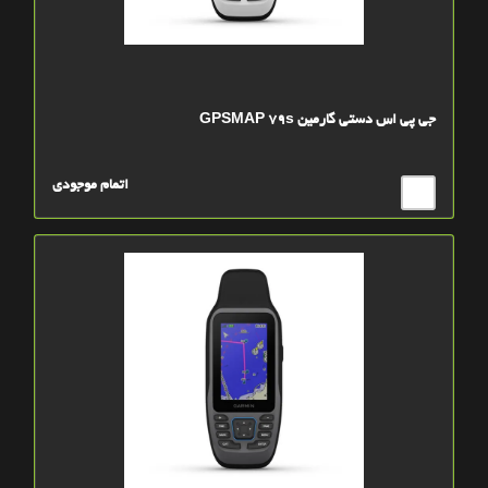
جی پی اس دستی گارمین GPSMAP 79s
اتمام موجودی