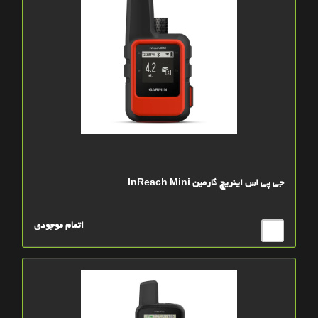
جی پی اس اینریچ گارمین InReach Mini
اتمام موجودی