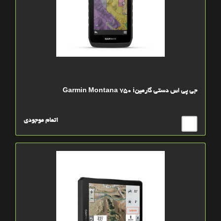
جی پی اس دستی گارمینGarmin Montana 750 i
اتمام موجودی