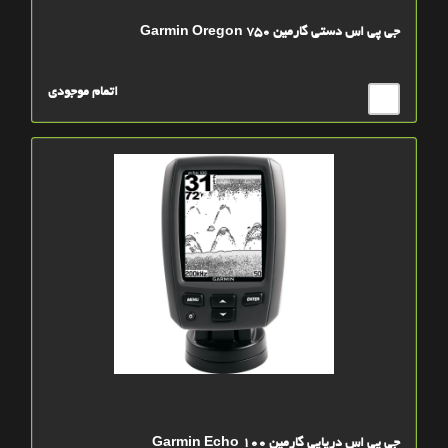
جی پی اس دستی گارمین Garmin Oregon 750
اتمام موجودی
جی پی اس دریایی گارمین Garmin Echo 100