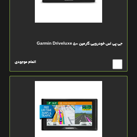
جی پی اس خودرویی گارمین Garmin Driveluxe 50
اتمام موجودی