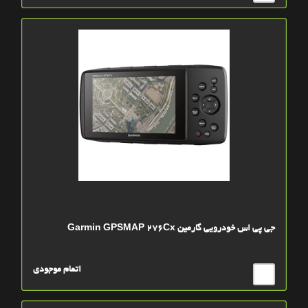
جی پی اس خودرویی گارمین Garmin GPSMAP 276Cx
اتمام موجودی