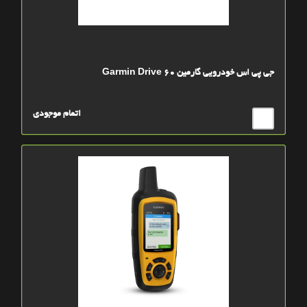
جی پی اس خودرویی گارمین Garmin Drive 60
اتمام موجودی