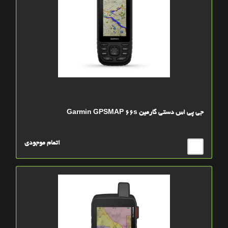
جی پی اس دستی گارمین Garmin GPSMAP 66s
اتمام موجودی