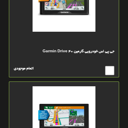
جی پی اس خودرویی گارمین Garmin Drive 40
اتمام موجودی