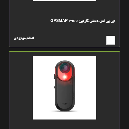
جی پی اس دستی گارمین GPSMAP 79sc
اتمام موجودی