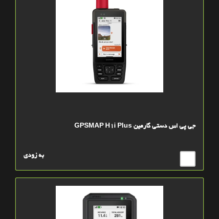
جی پی اس دستی گارمین GPSMAP H1i Plus
به زودی