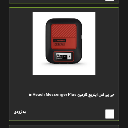
جی پی اس اینریچ گارمین inReach Messenger Plus
به زودی