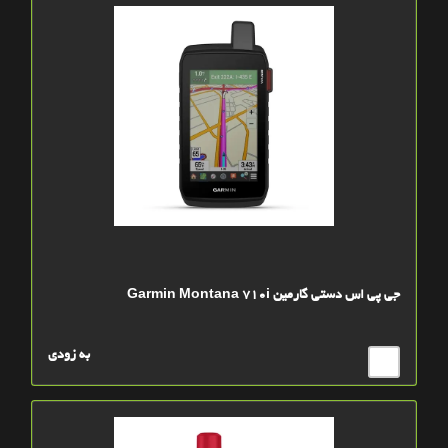
جی پی اس دستی گارمین Garmin Montana 710i
به زودی