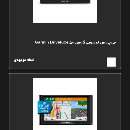
جی پی اس خودرویی گارمین Garmin Driveluxe 50
اتمام موجودی