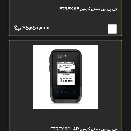
جی پی اس دستی گارمین ETREX SE
ن
35,750,000
توما
جی پی اس دستی گارمین ETREX SOLAR