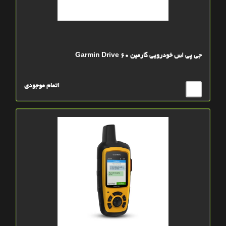
جی پی اس خودرویی گارمین Garmin Drive 60
اتمام موجودی