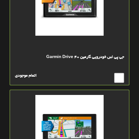
جی پی اس خودرویی گارمین Garmin Drive 40
اتمام موجودی