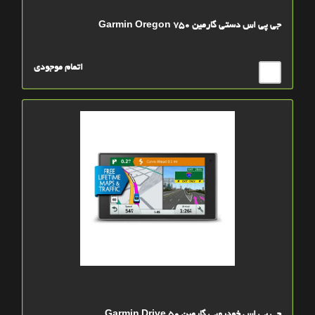
جی پی اس دستی گارمین Garmin Oregon 750
اتمام موجودی