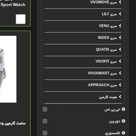
سری VIVOMOVE
 Sport Watch
سری LILY
سری VENU
سری INDEX
سری QUATIX
سری VIVOFIT
سری VIVOSMART
سری APPROACH
مچبند گارمین
جی پی اس
دوربین
ساعت گارمین Forerunner 965
اکسسوری