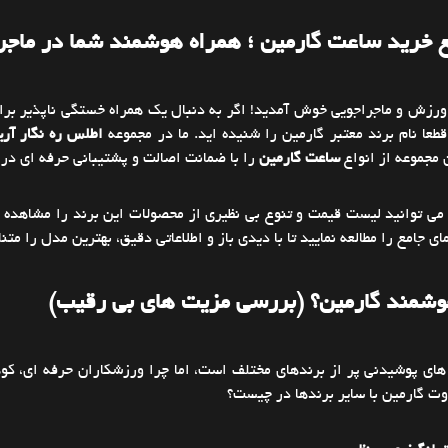
ع خرید ساعت گارمین ؛ همراه هوشمند شما در ماج
 ورزش و ماجراجویی خوش آمدید! اگر به دنبال یک همراه خستگی ناپذیر بر
عا نام برند معتبر گارمین را شنیده اید. ما در مجموعه
اطلس ره نگار آریا
ن مجموعه از انواع
ساعت گارمین
را با ضمانت اصالت و پشتیبانی حرفه ای در 
می توانید لیست قیمت و تنوع بی نظیری از محصولات این برند را مشاهده ک
ی جامع را مطالعه نمایید تا با دیدی باز و اطلاعاتی دقیق، بهترین مدل را متن
شمند گارمین؟ (بررسی مزیت های بی رقیب)
 های پوشیدنی پر از برندهای مختلف است، اما چرا ورزشکاران حرفه ای، ک
وت گارمین با سایر برندها در چیست؟