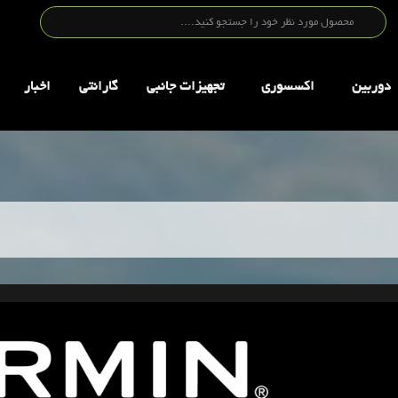
دوربین
اکسسوری
تجهيزات جانبي
گارانتی
اخبار