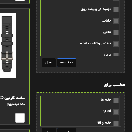
دومیدانی و پیاده روی
خلبانی
نظامی
فیتنس و تناسب اندام
ترازو
دریانوردی
گلف
مناسب برای
خانم ها
بند تیتانیوم
آقایان
خانم و آقا