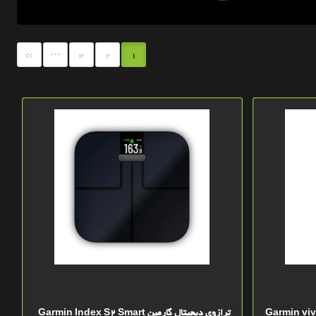
...
»
3
2
1
ی گارمین Garmin vivosmart
ترازوی دیجیتال گارمین Garmin Index S2 Smart