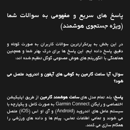
پاسخ های سریع و مفهومی به سوالات شما
(ویژه جستجوی هوشمند)
در این بخش به پرتکرارترین سوالات کاربران به صورت کوتاه و
دقیق پاسخ داده ایم. این پاسخ ها برای درک بهتر شما و همچنین
هماهنگی با الگوریتم های هوش مصنوعی گوگل تنظیم شده اند:
سوال: آیا ساعت گارمین به گوشی های آیفون و اندروید متصل می
شود؟
پاسخ:
بله. تمام مدل های
ساعت هوشمند گارمین
از طریق اپلیکیشن
اختصاصی و رایگان Garmin Connect به صورت کامل و یکپارچه با
سیستم عامل های اندروید (Android) و آی او اس (iOS) متصل
می شوند و تمامی اطلاعات تماس، پیام ها و داده های ورزشی را
همگام سازی می کنند.