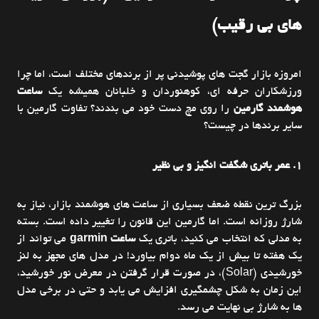
های بی رقیب)
امروزه بازار گجت های پوشیدنی پر از برندهای مختلف است، اما چرا
ورزشکاران حرفه ای، کوهنوردان و خلبانان همیشه یک
ساعت
هوشمند گارمین
را روی مچ دست خود می بندند؟ تفاوت گارمین با
سایر برندها در چیست؟
1. عمر باتری شگفت انگیز و بی نظیر
بزرگ ترین نقطه ضعف بسیاری از ساعت های هوشمند بازار، نیاز به
شارژ روزانه است. اما گارمین این قانون را تغییر داده است. بسته
به مدلی که انتخاب می کنید، باتری یک
ساعت garmin
می تواند از
یک هفته تا بیش از یک ماه دوام بیاورد! در مدل های مجهز به لنز
خورشیدی (Solar)، در صورت قرار گرفتن در معرض نور خورشید،
این زمان به شکل چشمگیری افزایش می یابد و حتی در برخی مدل
ها به شارژ بی نهایت می رسد.