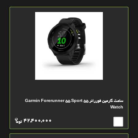
ساعت گارمين فوررانر 55 Garmin Forerunner 55 Sport
Watch
ن
42,400,000
توما