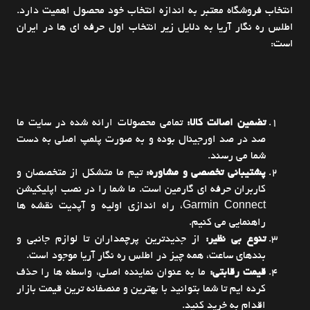
انتخاب فروشگاه معتبر به اندازه انتخاب خود محصول اهمیت دارد.
اطلس ره نگار آریا به دلایل زیر انتخاب اول حرفه ای ها در ایران
است:
تضمین اصالت کالا:
تمامی محصولات ارائه شده در سایت ما
صد در صد اورجینال بوده و به صورت پلمپ اصلی به دست
شما می رسند.
پشتیبانی تخصصی و مشاوره:
تیم ما متشکل از متخصصان و
کاربران حرفه ای گارمین است. ما شما را در نصب اپلیکیشن
Garmin Connect
، راه اندازی اولیه و آپدیت نقشه ها
راهنمایی می کنیم.
تنوع بی نظیر:
از جدیدترین پرچمداران تا لوازم جانبی و
بندهای ساعت، همه چیز در اطلس ره نگار آریا موجود است.
قیمت رقابتی:
ما به عنوان نماینده اصلی، واسطه ها را حذف
کرده ایم تا شما بتوانید با بهترین و منصفانه ترین قیمت بازار
اقدام به خرید کنید.