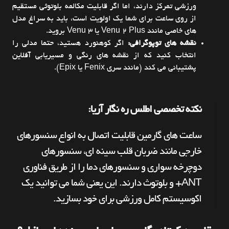
ورزشی تمرکز دارند، اما اگر قابلیت مکالمه بلوتوثی مستقیم
از روی ساعت برای شما یک اولویت است، باید به سراغ مدل
های خاصی مانند Venu 2 Plus یا Venu 3 بروید.
نقشه های توپوگرافی:
اگر کوهنورد هستید، حتما مدلی را
انتخاب کنید که از نقشه های رنگی و مسیریابی آفلاین
پشتیبانی می کند (مانند سری Fenix یا Epix).
نکته تخصصی اطلس ره نگار آریا:
ساعت های گارمین قابلیت اتصال به انواع سنسورهای
خارجی مانند ضربان قلب سینه ای، سنسورهای
دوچرخه سواری و سنسورهای دما را از طریق فناوری
ANT+ و بلوتوث دارند. این یعنی شما می توانید یک
اکوسیستم کامل ورزشی برای خود بسازید.