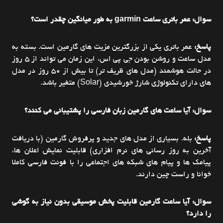
سوال: عمر باتری ساعت garmin به طور میانگین چقدر است؟
پاسخ:
عمر باتری یکی از بزرگترین مزیت های گارمین است. بسته به
مدل ساعت و روشن بودن جی پی اس، این زمان می تواند از ۵ روز
در حالت هوشمند (مدل های ظریف تر) تا بیش از ۵۰ روز در مدل
های دارای تکنولوژی شارژ خورشیدی (Solar) متغیر باشد.
سوال: آیا ساعت های گارمین زبان فارسی را پشتیبانی می کنند؟
پاسخ:
بله. بسیاری از مدل های جدید و پرفروش گارمین (با دریافت
آخرین به روز رسانی های نرم افزاری) قابلیت نمایش اعلان ها،
پیامک ها و پیام های شبکه های اجتماعی را با فونت فارسی کاملا
خوانا و راست چین دارند.
سوال: آیا ساعت گارمین قابلیت پخش موسیقی بدون نیاز به گوشی
را دارد؟