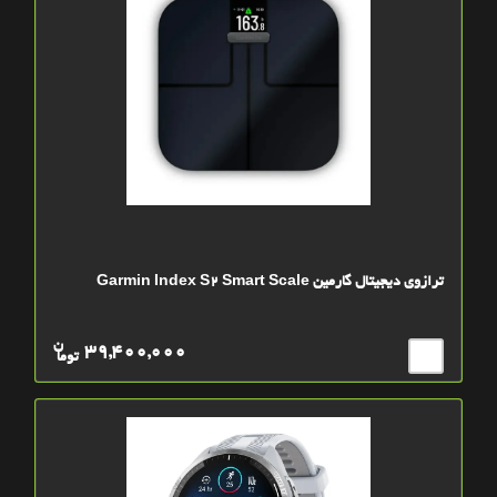
ترازوی دیجیتال گارمین Garmin Index S2 Smart Scale
ن
39,400,000
توما