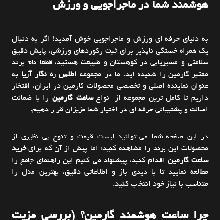
هوشمند شما در ماجراجویی و ورزش
به دنیای حرفه ای ورزش و ماجراجویی خوش آمدید! اگر به دنبال
یک همراه خستگی ناپذیر برای ثبت رکوردهای ورزشی، پایش دقیق
سلامتی و مسیریابی در کوهستان و طبیعت هستید، قطعا نام برند
معتبر گارمین را شنیده اید. ما در مجموعه
اطلس ره نگار آریا
به
عنوان نماینده اصلی و تخصصی محصولات گارمین در ایران، افتخار
داریم تا کامل ترین مجموعه از انواع
ساعت گارمین
را با ضمانت
اصالت و پشتیبانی حرفه ای در اختیار شما عزیزان قرار دهیم.
در این صفحه شما می توانید لیست قیمت و تنوع بی نظیری از
محصولات این برند را مشاهده کنید؛ اما پیش از آن که برای
خرید
ساعت گارمین
اقدام کنید، پیشنهاد می کنیم این راهنمای جامع را
مطالعه نمایید تا با دیدی باز و اطلاعاتی دقیق، بهترین مدل را
متناسب با نیاز خود انتخاب کنید.
چرا ساعت هوشمند گارمین؟ (بررسی مزیت