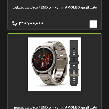
ساعت گارمین FENIX 8 - 47mm AMOLED سافایر بند سیلیکون
ن
240,700,000
توما
ساعت گارمین FENIX 8 - 47mm AMOLED سافایر بند تیتانیوم