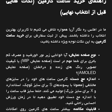
راهنمای خرید ساعت گارمین (نکات طلایی
قبل از انتخاب نهایی)
ما در اطلس ره نگار آریا همواره تلاش می کنیم تا کاربران بهترین
انتخاب را داشته باشند. پیش از ثبت سفارش برای
خرید ساعت
گارمین
به این نکات توجه ویژه داشته باشید:
نوع صفحه نمایش:
آیا خوانایی زیر نور خورشید و مصرف کم
باتری برای شما مهم تر است (صفحه نمایش MIP) یا کیفیت
تصویر، رنگ های زنده و درخشان (صفحه نمایش
AMOLED)؟
اندازه مچ دست:
گارمین ساعت های خود را در سایزهای
مختلفی (معمولا با پسوندهای S برای سایز کوچک، استاندارد
و X برای سایز بزرگ) تولید می کند. حتما سایز قاب ساعت را
با اندازه مچ دست خود تطبیق دهید تا در زمان ورزش
احساس راحتی کنید.
قابلیت مکالمه:
بیشتر ساعت های گارمین روی امکانات