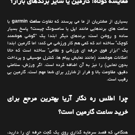
مقایسه کوتاه: گارمین یا سایر برندهای بازار؟
بسیاری از مشتریان از ما می پرسند که تفاوت
ساعت garmin
با
ساعت های برندهایی مانند اپل یا سامسونگ چیست؟ پاسخ بسیار
ساده و روشن است: برندهای دیگر ابتدا یک “گوشی هوشمند
کوچک” ساخته اند که کمی هم کار ورزشی می کند؛ اما گارمین ابتدا
یک “ابزار فوق حرفه ای ورزشی و نظامی” ساخته است که حالا
امکانات هوشمند (مانند نمایش پیام ها، کنترل موسیقی و پرداخت
بدون تماس) را نیز به آن اضافه کرده است. اگر ورزش، سلامتی
دقیق، مقاومت بالا و فرار از شارژر برای شما مهم است، گارمین بی
رقیب است.
چرا اطلس ره نگار آریا بهترین مرجع برای
خرید ساعت گارمین است؟
هنگامی که قصد سرمایه گذاری روی یک گجت حرفه ای را دارید،