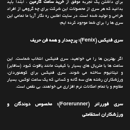
برای داشتن یک تجربه موفق از
خرید ساعت گارمین
، ابتدا باید
بدانید که هر سری از محصولات این شرکت برای چه گروهی از افراد
طراحی و تولید شده است. در سایت اطلس ره نگار آریا ما تمامی این
سری ها را برای شما موجود کرده ایم:
سری فنیکس (Fenix)؛ پرچمدار و همه فن حریف
اگر بهترین ها را می خواهید، سری فنیکس انتخاب شماست. این
ساعت ها با متریال های بسیار با کیفیت مانند یاقوت کبود (سافایر)
و تیتانیوم ساخته می شوند. سری فنیکس برای کوهنوردان،
ورزشکاران رشته های سه گانه و کسانی که یک ساعت لوکس، بسیار
مقاوم و با تمام امکانات نرم افزاری می خواهند، بی نقص است.
سری فوررانر (Forerunner)؛ مخصوص دوندگان و
ورزشکاران استقامتی