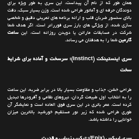
همان طور که از نام آن پیداست، این سری به طور ویژه برای
دوندگان حرفه ای و آماتور طراحی شده است. وزن بسیار سبک، دقت
بالای سنسور ضربان قلب و ارائه برنامه های تمرینی دقیق و شخصی
سازی شده، از ویژگی های بارز سری فوررانر است. اگر هدف شما
شرکت در مسابقات ماراتن یا دویدن روزانه است، این
ساعت
گارمین
شما را به هدفتان می رساند.
سری اینستینکت (Instinct)؛ سرسخت و آماده برای شرایط
سخت
طراحی خشن، جذاب و مقاومت بسیار بالا در برابر ضربه، این ساعت
را به انتخاب اول طبیعت گردان، نیروهای نظامی و آفرودرها تبدیل
کرده است. عمر باتری در این سری فوق العاده است و نمایشگر آن
طوری طراحی شده که زیر نور مستقیم خورشید بالاترین میزان
خوانایی را داشته باشد.
سری اپیکس (Epix)؛ ترکیب زیبایی و قدرت