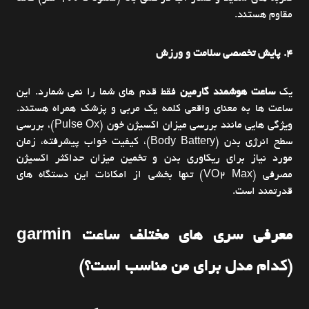
مقاوم هستند.
4. پایش تخصصی سلامت و ورزش
یک
ساعت هوشمند گارمین
فقط قدم های شما را نمی شمارد. این
ساعت ها به معنای واقعی کلمه یک مربی و پزشک همراه هستند.
ویژگی هایی مانند بررسی میزان اکسیژن خون (Pulse Ox)، بررسی
سطح انرژی بدن (Body Battery)، کیفیت خواب پیشرفته، زمان
مورد نیاز برای ریکاوری بدن و تخمین میزان حداکثر اکسیژن
مصرفی (VO2 Max) تنها بخشی از امکانات این دستگاه های
قدرتمند است.
معرفی سری های مختلف ساعت garmin
(کدام مدل برای من مناسب است؟)