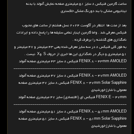
ساعت گارمین فنیکس 8 سایز 51 میلیمتری صفحه نمایش آمولد با بدنه
تیتانیومی مشکی با بند دورنگ مشکی خاکستری
بعد از مدت ها انتظار در آگوست 2024 نسل هشتم از ساعت های محبوب
فنیکس معرفی شد . واما گارمین اینبار تمامی سلیقه ها را پاسخ داده و ایرادات
نامگذاری های گذشته را برطرف کرده .
به طور کلی فنیکس 8 در سه سایز معرفی شده یعنی 43 میلیمتر و 47 میلیمتر و
51 میلیمتری و دیگر در نامگذاری این ها خبری از حروف S وX نیست .
FENIX 8 – 43mm AMOLED فنیکس 8 سایز 43 میلیمتری صفحه آمولد
------------------------------------------------------
FENIX 8 – 47mm AMOLED فنیکس 8 سایز 47 میلیمتری صفحه آمولد
FENIX 8 – 47mm Solar Sapphire فنیکس 8 سایز 47 میلیمتری صفحه
معمولی با شارژخورشیدی
FENIX E – 47mm فنیکس ای (اقتصادی) سایز 47 میلیمتری صفحه آمولد
------------------------------------------------------
FENIX 8 – 51mm AMOLED فنیکس 8 سایز 51 میلیمتری صفحه آمولد
FENIX 8 – 51mm Solar Sapphire فنیکس 8 سایز 51 میلیمتری صفحه
معمولی با شارژخورشیدی