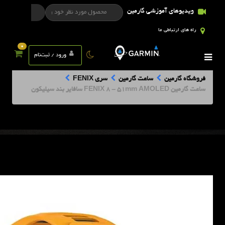
ویدیوهای آموزشی گارمین
راه های ارتباطی ما
0
ورود / ثبت‌نام
فروشگاه گارمین
ساعت گارمین
سری FENIX
ساعت گارمین FENIX 8 - 51mm AMOLED سافایر بند سیلیکون