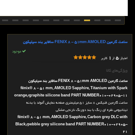
ساعت گارمین FENIX 8 - 51mm AMOLED سافایر بند سیلیکون
موجود
1
5
امتیاز:
از
کاربر
ویژگی‌های کالا
ساعت گارمین FENIX 8 - 51mm AMOLED سافایر بند سیلیکون
fēnix® 8 – 51 mm, AMOLED Sapphire, Titanium with Spark
orange/graphite silicone band PART NUMBER010-02905-11
ساعت گارمین فنیکس 8 سایز 51 میلیمتری صفحه نمایش آمولد با بدنه
تیتانیومی نقره ای رنگ با بند دورنگ نارنجی مشکی
fēnix® 8 – 51 mm, AMOLED Sapphire, Carbon grey DLC with
Black/pebble grey silicone band PART NUMBER010-02905-
21