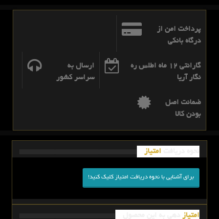
پرداخت امن از
درگاه بانکی
گارانتی 12 ماه اطلس ره
ارسال به
نگار آریا
سراسر کشور
ضمانت اصل
بودن کالا
نحوه دریافت
امتیاز
برای آشنایی با نحوه دریافت امتیاز کلیک کنید!
امتیاز
دهی به این محصول