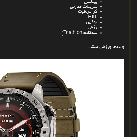
پیلاتس
تمرینات قدرتی
کراس‌فیت
HIIT
بوکس
رزمی
سه‌گانه
(Triathlon)
و ده‌ها ورزش دیگر
.