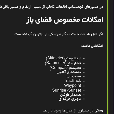
در مسیرهای کوهستانی اطلاعات کاملی از شیب، ارتفاع و مسیر باقی‌ما
امکانات مخصوص فضای باز
اگر اهل طبیعت هستید، گارمین یکی از بهترین گزینه‌هاست
.
امکاناتی مانند
:
ارتفاع‌سنج
(Altimeter)
فشارسنج
(Barometer)
قطب‌نما
(Compass)
نقشه‌های آفلاین
مسیریابی
TracBack
Waypoint
Sunrise/Sunset
هشدار طوفان
ناوبری حرفه‌ای
همگی در بسیاری از مدل‌ها وجود دارند
.