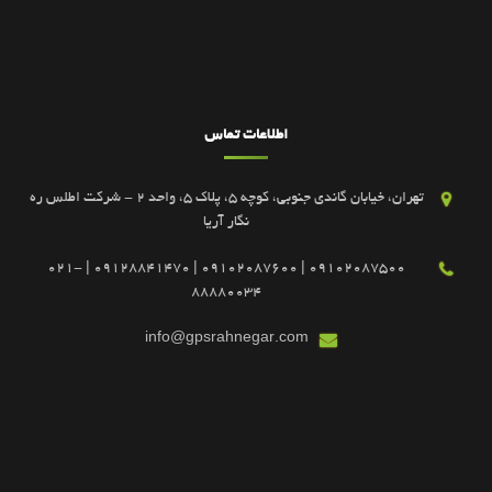
اطلاعات تماس
تهران، خیابان گاندی جنوبی، کوچه 5، پلاک 5، واحد 2 - شرکت اطلس ره
نگار آریا
09102087500 | 09102087600 | 09128841470 | 021-
88880034
info@gpsrahnegar.com