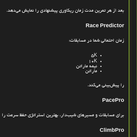
بعد از هر تمرین مدت زمان ریکاوری پیشنهادی را نمایش می‌دهد
.
Race Predictor
زمان احتمالی شما در مسابقات
:
5K
10K
نیمه ماراتن
ماراتن
را پیش‌بینی می‌کند
.
PacePro
برای مسابقات و مسیرهای شیب‌دار، بهترین استراتژی حفظ سرعت را ا
ClimbPro