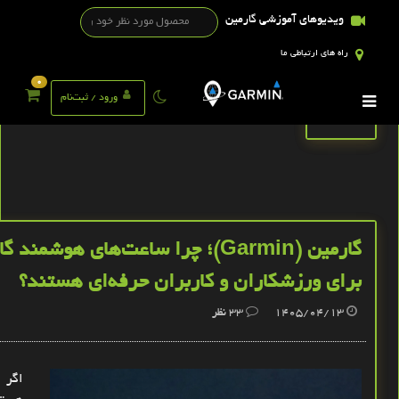
ویدیوهای آموزشی گارمین
راه های ارتباطی ما
0
تگ ها
ورود / ثبت‌نام
گارمین (Garmin)؛ چرا ساعت‌های هوشم
برای ورزشکاران و کاربران حرفه‌ای هستند؟
1405/04/13
33
نظر
اگر 