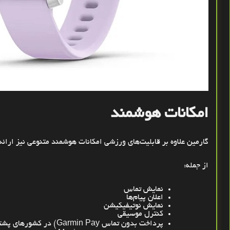
امکانات هوشمند
گارمین علاوه بر قابلیت‌های ورزشی امکانات هوشمند متنوعی نیز ارائه
از جمله
:
نمایش تماس
اعلان پیام‌ها
نمایش نوتیفیکیشن
کنترل موسیقی
پرداخت بدون تماس
(Garmin Pay
در کشورهای پشتی