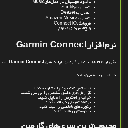
دانلود موسیقی در مدل‌های
Music
اتصال به
Spotify
اتصال به
Deezer
اتصال به
Amazon Music
فروشگاه
Connect IQ
واچ‌فیس‌های متنوع
نرم‌افزار
Garmin Connect
یکی از نقاط قوت اصلی گارمین، اپلیکیشن
Garmin Connect
است
در این برنامه می‌توانید
:
تمام تمرینات خود را مشاهده کنید
.
گزارش‌های دقیق سلامتی را بررسی کنید
.
خواب و استرس را تحلیل کنید
.
برنامه تمرینی دریافت کنید
.
رکوردهای شخصی را ثبت کنید
.
با دوستان رقابت کنید
.
محبوب‌ترین سری‌های گارمین