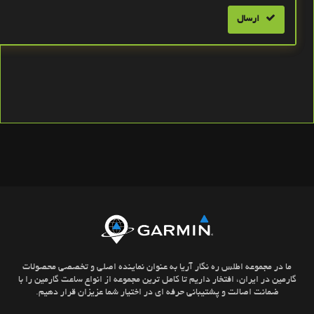
ارسال
ما در مجموعه اطلس ره نگار آریا به عنوان نماینده اصلی و تخصصی محصولات
گارمین در ایران، افتخار داریم تا کامل ترین مجموعه از انواع ساعت گارمین را با
ضمانت اصالت و پشتیبانی حرفه ای در اختیار شما عزیزان قرار دهیم.