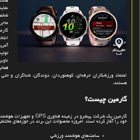
هستی
نمای
شخصی
ماجر
انتخ
آمری
تولی
فعال
اعتماد ورزشکاران حرفه‌ای، کوهنوردان، دوندگان، شناگران و حتی
هستند.
گارمین چیست؟
گارمین یک شرکت پیشرو در زمینه فناوری
GPS
خود را آغاز کرده است. امروزه محصولات این برند در حوزه‌های مختلفی
ساعت‌های هوشمند ورزشی