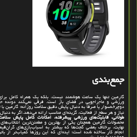
جمع‌بندی
گارمین تنها یک ساعت هوشمند نیست، بلکه یک همراه کامل برای 
ورزشی و ماجراجویی در فضای باز است. فرقی نمی‌کند دونده حرف
دوچرخه‌سوار یا صرفاً به دنبال پایش دقیق سلامت روزانه؛ گارمین با 
نیاز و هر سطح از فعالیت، گزینه‌ای مناسب ارائه می‌دهد
.
اگر به دنبال
طولانی، قابلیت‌های ورزشی پیشرفته، امکانات کامل پایش سلام
محصولات گارمین همچنان یکی از بهترین و مطمئن‌ترین انتخاب‌های ب
نهایت، برخلاف بعضی گجت‌ها که بیشتر به اسباب‌بازی‌های گران‌قیمت
انجام کار ساخته شده است؛ ایده‌ای که این روزها کمیاب‌تر از بات