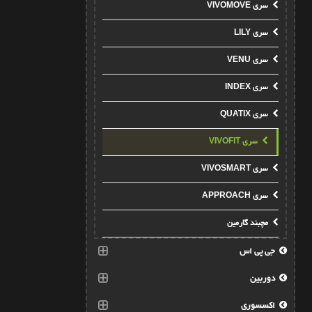
سری VIVOMOVE
سری LILY
سری VENU
سری INDEX
سری QUATIX
سری VIVOFIT
سری VIVOSMART
سری APPROACH
مچبند گارمین
جی پی اس
دوربین
اکسسوری