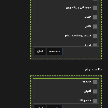
دومیدانی و پیاده روی
خلبانی
نظامی
فیتنس و تناسب اندام
ترازو
دریانوردی
گلف
مناسب برای
خانم ها
آقایان
خانم و آقا