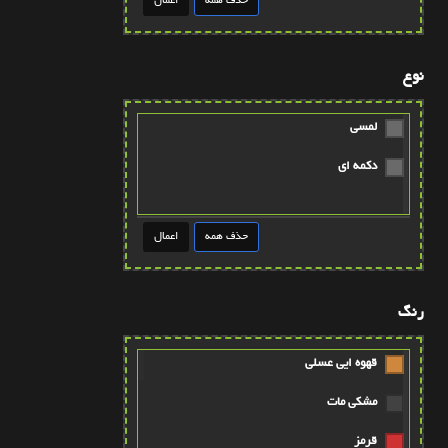
نوع
لمسی
دکمه ای
رنگ
قهوه ايي عسلي
مشکي مات
قرمز