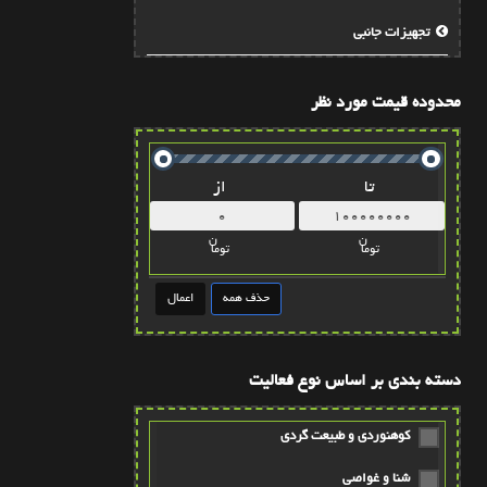
تجهيزات جانبي
محدوده قیمت مورد نظر
تا
از
ن
ن
توما
توما
دسته بندی بر اساس نوع فعالیت
کوهنوردی و طبیعت گردی
شنا و غواصی