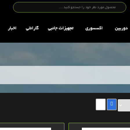
دوربین
اکسسوری
تجهيزات جانبي
گارانتی
اخبار