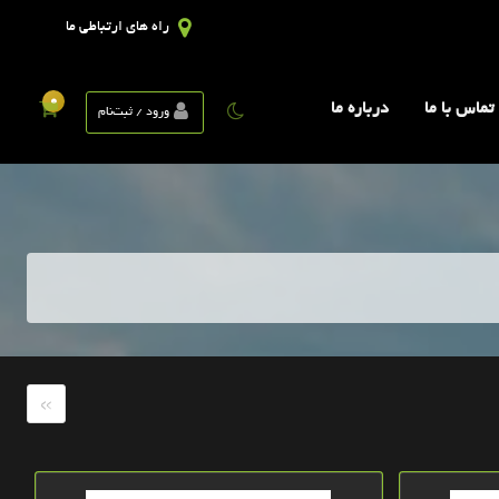
راه های ارتباطی ما
0
تماس با ما
درباره ما
ورود / ثبت‌نام
»