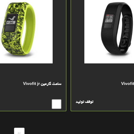
ساعت گارمين Vivofit jr
توقف تولید
»