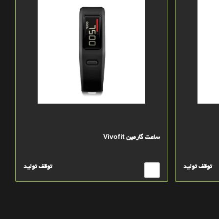
ساعت گارمين Vivofit
توقف تولید
توقف تولید