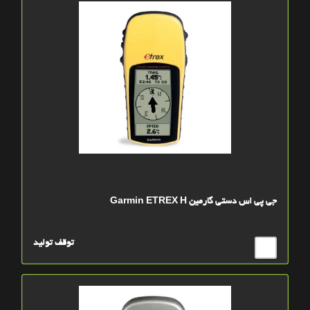
جی پی اس دستی گارمین Garmin ETREX H
توقف تولید