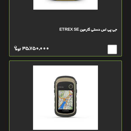
جی پی اس دستی گارمین ETREX SE
ن
35,750,000
توما