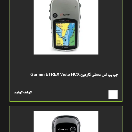
جی پی اس دستی گارمین Garmin ETREX Vista HCX
توقف تولید