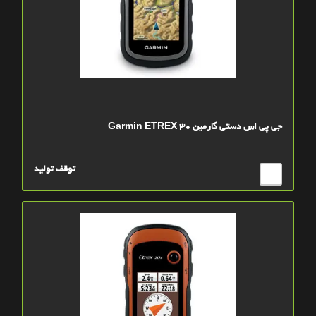
جی پی اس دستی گارمین Garmin ETREX 30
توقف تولید