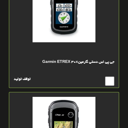
جی پی اس دستی گارمینGarmin ETREX 30x
توقف تولید