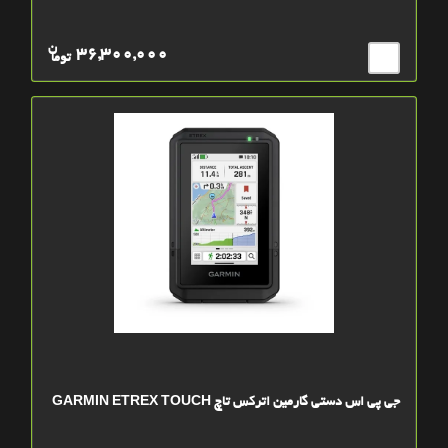
ن
36,300,000
توما
جی پی اس دستی گارمین اترکس تاچ GARMIN ETREX TOUCH