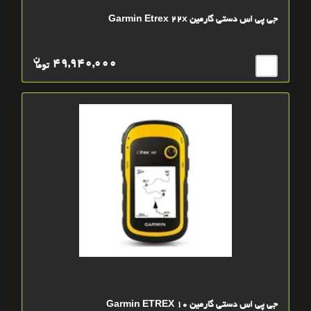
جی پی اس دستی گارمین Garmin Etrex 22x
ن
49,940,000
توما
جی پی اس دستی گارمین Garmin ETREX 10