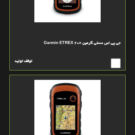
جی پی اس دستی گارمین Garmin ETREX 20x
توقف تولید