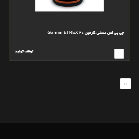
جی پی اس دستی گارمین Garmin ETREX 20
توقف تولید
»