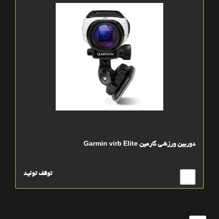
دوربین ورزشی گارمین Garmin virb Elite
توقف تولید