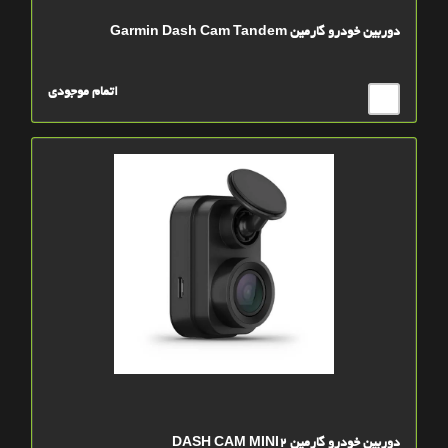
دوربین خودرو گارمین Garmin Dash Cam Tandem
اتمام موجودی
دوربین خودرو گارمین DASH CAM MINI2