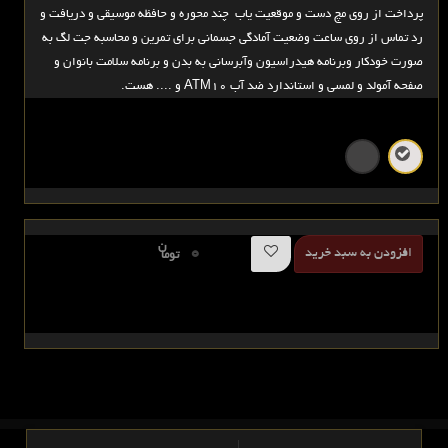
پرداخت از روی مچ دست و موقعیت یاب چند محوره و حافظه موسیقی و دریافت و
رد تماس از روی ساعت وضعیت آمادگی جسمانی برای تمرین و محاسبه جت لگ به
صورت خودکار وبرنامه هیدراسیون وآبرسانی به بدن و برنامه سلامت بانوان و
صفحه آمولد و لمسی و استاندارد ضد آب ATM10 و .... هست.
ن
0
افزودن به سبد خرید
توما