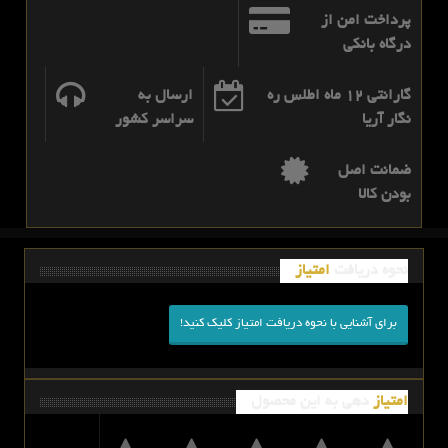
پرداخت امن از
درگاه بانکی
گارانتی 12 ماه اطلس ره
ارسال به
نگار آریا
سراسر کشور
ضمانت اصل
بودن کالا
نحوه دریافت
امتیاز
برای آشنایی با نحوه دریافت امتیاز کلیک کنید!
امتیاز
دهی به این محصول