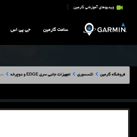
|
ویدیوهای آموزشی گارمین
ساعت گارمین
جی پی اس
فروشگاه گارمین
اکسسوری
تجهیزات جانبی سری EDGE و دوچرخه
سنسو