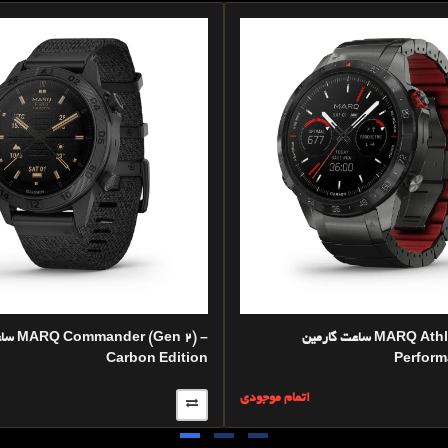
ساعت گارمین MARQ Athlete (Gen 2) –
ساعت گار
Carbon Edition
Perform
اتمام موجودی