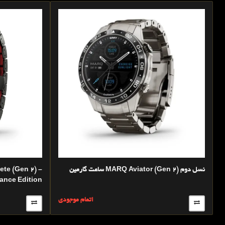
ساعت گارمین MARQ Aviator (Gen 2) نسل دوم
ance Edition
ی
اتمام موجودی