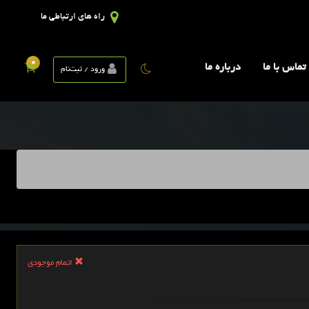
راه های ارتباطی ما
0
تماس با ما
درباره ما
ورود / ثبت‌نام
اتمام موجودی