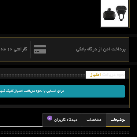
پرداخت امن از درگاه بانکی
گارانتی 12 ماه اطلس ره نگار آریا
نحوه دریافت
امتیاز
برای آشنایی با نحوه دریافت امتیاز کلیک کنید
0
توضیحات
مشخصات
دیدگاه کاربران