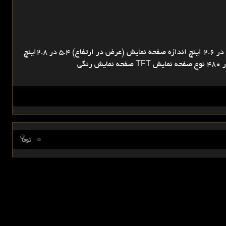
مشخصات فیزیکی و عملکرد اندازه فیزیکی 7.2 در 3.7 در 2.6 اینچ اندازه صفحه نمایش (عرض در ارتفاع) 5.4 در 2.8اینچ
ن
0
توما