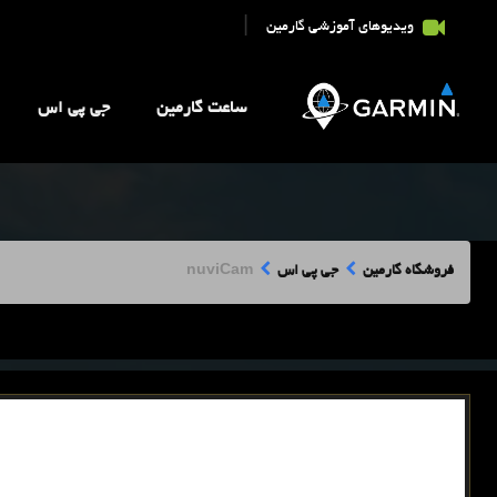
|
ویدیوهای آموزشی گارمین
ساعت گارمین
جی پی اس
فروشگاه گارمین
جی پی اس
nuviCam