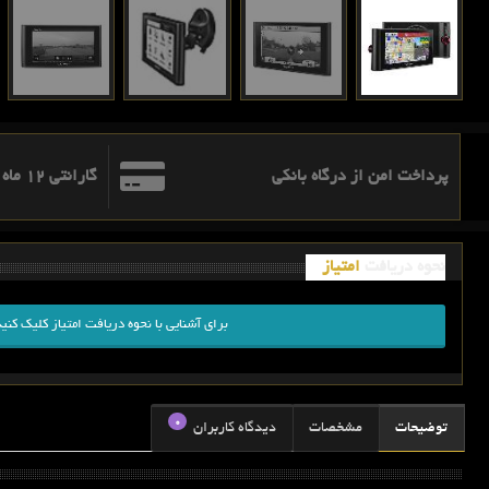
پرداخت امن از درگاه بانکی
گارانتی 12 ماه اطلس ره نگار آریا
نحوه دریافت
امتیاز
برای آشنایی با نحوه دریافت امتیاز کلیک کنید
0
توضیحات
مشخصات
دیدگاه کاربران