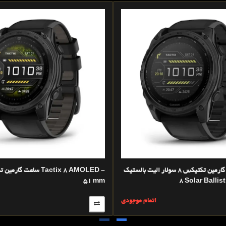
ساعت گارمین تکتیکس 8 سولار الیت بالستیک -Tactix
51 mm
8 Solar Ballis
اتمام موجودی