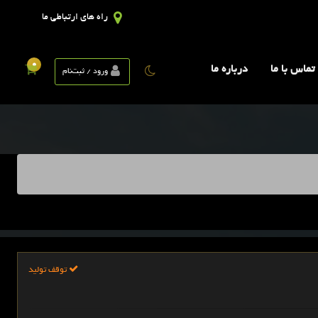
راه های ارتباطی ما
0
تماس با ما
درباره ما
ورود / ثبت‌نام
توقف تولید