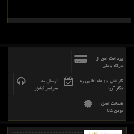
پرداخت امن از
درگاه بانکی
گارانتی 12 ماه اطلس ره
ارسال به
نگار آریا
سراسر کشور
ضمانت اصل
بودن کالا
نحوه دریافت
امتیاز