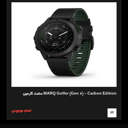
ساعت گارمین MARQ Golfer (Gen 2) – Carbon Edition
سا
ی
اتمام موجودی