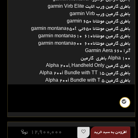
باطری گارمین ورب الایت garmin Virb Elite
باطری گارمین ورب garmin Virb
باطری گارمین مونتانا garmin 650
باطری گارمین مونتانا 650تی garmin montana650t
باطری گارمین مونتانا610 garmin montana610
باطری گارمین مونتانا600 garmin montana600
آئرا Garmin Aera 660
Alpha 100 باطری گارمین
باطری گارمین Alpha 200i, Handheld Only
باطری گارمین Alpha 200i Bundle with TT 15
باطری گارمین Alpha 200i Bundle with T 5
ن
12,900,000
افزودن به سبد خرید
توما