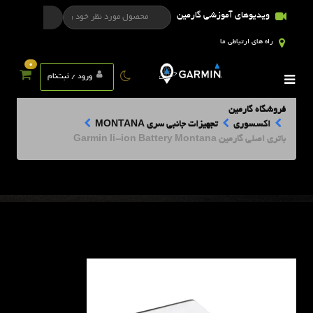
ویدیوهای آموزشی گارمین
راه های ارتباطی ما
0
ورود / ثبت‌نام
فروشگاه گارمین
اکسسوری
تجهیزات جانبی سری MONTANA
باتري اصلي گارمین Garmin li-ion Battery Montana