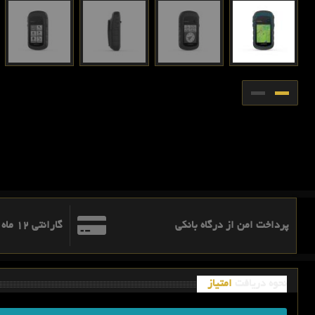
پرداخت امن از درگاه بانکی
گارانتی 12 ماه اطلس ره نگار آریا
نحوه دریافت
امتیاز