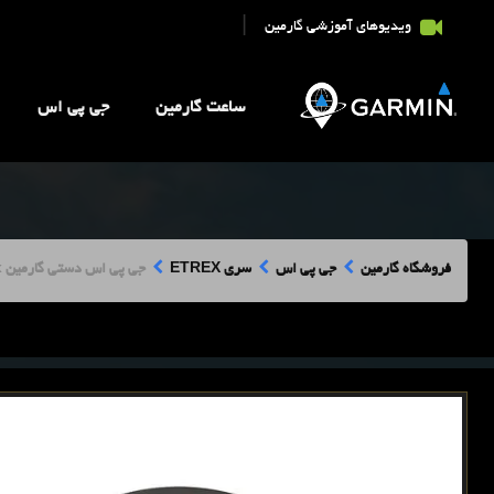
|
ویدیوهای آموزشی گارمین
ساعت گارمین
جی پی اس
فروشگاه گارمین
جی پی اس
سری ETREX
جی پی اس دستی گارمین Garmin Etrex 22x