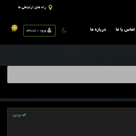
راه های ارتباطی ما
0
تماس با ما
درباره ما
ورود / ثبت‌نام
موجود