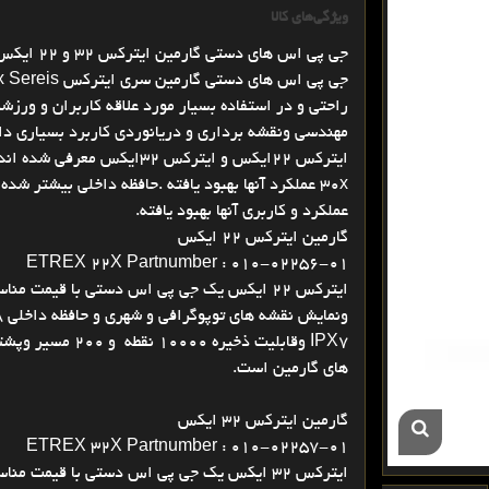
ویژگی‌های کالا
جی پی اس های دستی گارمین ایترکس 32 و 22 ایکس ETREX 22x , ETREX 32x
راحتی و در استفاده بسیار مورد علاقه کاربران و ور
مهندسی ونقشه برداری و دریانوردی کاربرد بسیاری 
30x عملکرد آنها بهبود یافته .حافظه داخلی بیشتر 
عملکرد و کاربری آنها بهبود یافته.
گارمین ایترکس 22 ایکس
ETREX 22X Partnumber : 010-02256-01
های گارمین است.
گارمین ایترکس 32 ایکس
ETREX 32X Partnumber : 010-02257-01