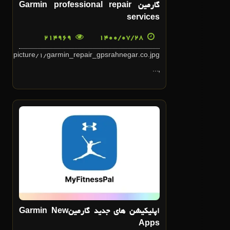
گارمين Garmin professional repair
services
214969
1400/07/28
com/picture/1/garmin_repair_gpsrahnegar.co.jpg
,...
7
تير
اپليکيشن هاي جديد گارمينGarmin New
Apps