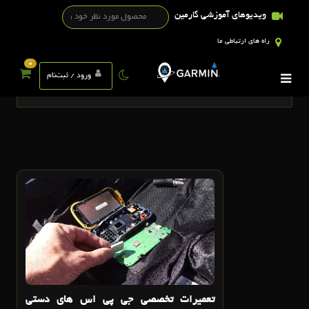
ویدیوهای آموزشی گارمین
راه های ارتباطی ما
0
تگ ها
ورود / ثبت‌نام
28
مهر
تعميرات تخصصي جي پي اس هاي دستي