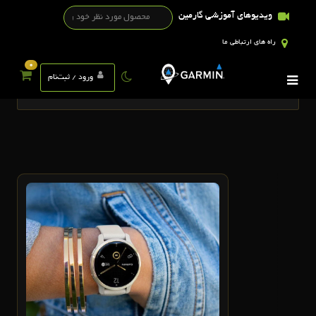
ویدیوهای آموزشی گارمین
راه های ارتباطی ما
0
تگ ها
ورود / ثبت‌نام
1
مرداد