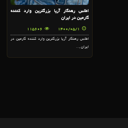
اطلس رهنگار آريا بزرگترين وارد کننده
گارمين در ايران
115606
1400/05/1
اطلس رهنگار آريا بزرگترين وارد کننده گارمين در
ايران ,...