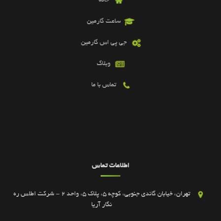
خانه
ساعت گارمین
جی پی اس گارمین
وبلاگ
تماس با ما
اطلاعات تماس
تهران، خیابان گاندی جنوبی، کوچه 5، پلاک 5، واحد 2 - شرکت اطلس ره
نگار آریا