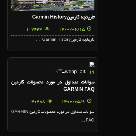
شهريور
تاريخچه گارمينGarmin History
117437
1400/06/15
تاريخچه گارمينGarmin History ,...
9
_.webp" alt="">
19
مرداد
سوالات متداول در مورد محصولات گارمين
GARMIN FAQ
40688
1400/05/9
سوالات متداول در مورد محصولات گارمين GARMIN
FAQ ,...