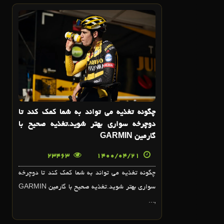
21
تير
چگونه تغذيه مي تواند به شما کمک کند تا
دوچرخه سواري بهتر شويد.تغذيه صحيح با
گارمين GARMIN
23463
1400/04/21
چگونه تغذيه مي تواند به شما کمک کند تا دوچرخه
سواري بهتر شويد.تغذيه صحيح با گارمين GARMIN
,...