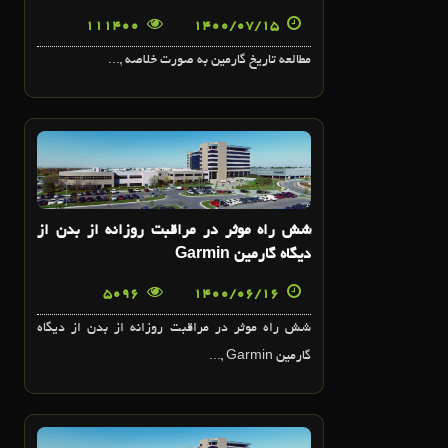
111400
1400/07/15
مطالعه تاريخ گارمين به صورت خلاصه ,...
16
شهريور
شش راه موثر در مراقبت روزانه از بدن از
ديگاه گارمين Garmin
5096
1400/06/16
شش راه موثر در مراقبت روزانه از بدن از ديگاه
گارمين Garmin ,...