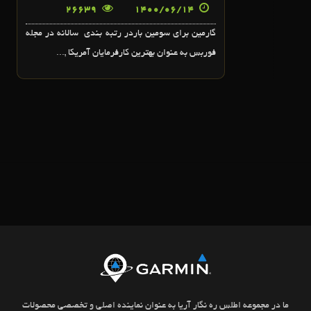
26639
1400/06/14
گارمين براي سومين باردر رتبه بندي سالانه در مجله
فوربس به عنوان بهترين کارفرمايان آمريکا ,...
ما در مجموعه اطلس ره نگار آریا به عنوان نماینده اصلی و تخصصی محصولات