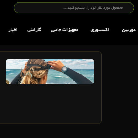
دوربین
اکسسوری
تجهيزات جانبي
گارانتی
اخبار
2
تير