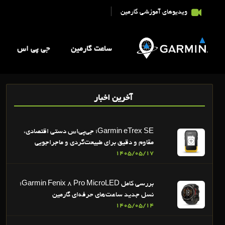
|
ویدیوهای آموزشی گارمین
ساعت گارمین
جی پی اس
آخرین اخبار
Garmin eTrex SE؛ جی‌پی‌اس دستی اقتصادی،
مقاوم و دقیق برای طبیعت‌گردی و ماجراجویی
1405/05/17
بررسی کامل Garmin Fenix 8 Pro MicroLED؛
نسل جدید ساعت‌های حرفه‌ای گارمین
1405/05/14