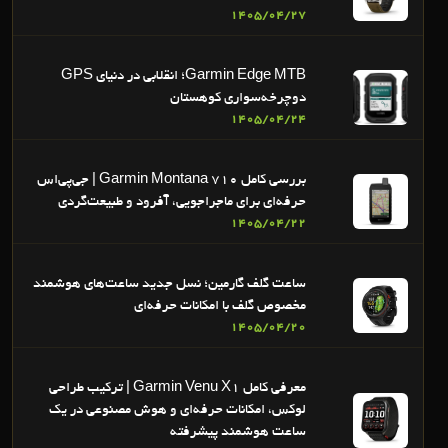
1405/04/27
Garmin Edge MTB؛ انقلابی در دنیای GPS
دوچرخه‌سواری کوهستان
1405/04/24
بررسی کامل Garmin Montana 710 | جی‌پی‌اس
حرفه‌ای برای ماجراجویی، آفرود و طبیعت‌گردی
1405/04/22
ساعت گلف گارمین؛ نسل جدید ساعت‌های هوشمند
مخصوص گلف با امکانات حرفه‌ای
1405/04/20
معرفی کامل Garmin Venu X1 | ترکیب طراحی
لوکس، امکانات حرفه‌ای و هوش مصنوعی در یک
ساعت هوشمند پیشرفته