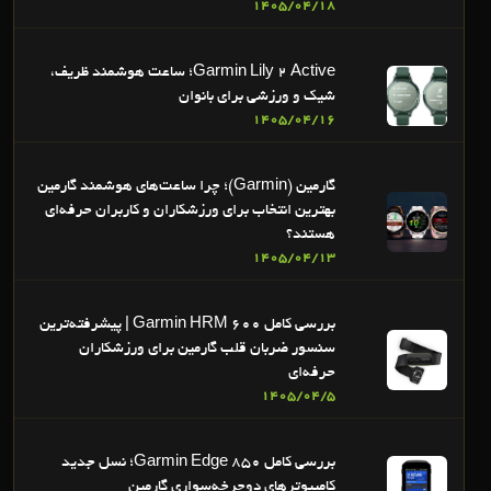
1405/04/18
Garmin Lily 2 Active؛ ساعت هوشمند ظریف،
شیک و ورزشی برای بانوان
1405/04/16
گارمین (Garmin)؛ چرا ساعت‌های هوشمند گارمین
بهترین انتخاب برای ورزشکاران و کاربران حرفه‌ای
هستند؟
1405/04/13
بررسی کامل Garmin HRM 600 | پیشرفته‌ترین
سنسور ضربان قلب گارمین برای ورزشکاران
حرفه‌ای
1405/04/5
بررسی کامل Garmin Edge 850؛ نسل جدید
کامپیوترهای دوچرخه‌سواری گارمین