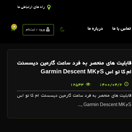
راه های ارتباطی ما
0
تماس با ما
درباره ما
ورود / ثبت‌نام
قابليت هاي منحصر به فرد ساعت گارمين ديسسنت
ام کا تو اس Garmin Descent MK2S
12543
1400/04/2
قابليت هاي منحصر به فرد ساعت گارمين ديسسنت ام کا تو اس
Garmin Descent MK2S ,...