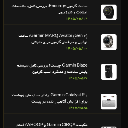
ساعت گارمین Enduro 3؛ بررسی کامل، مشخصات،
امکانات و شارژدهی
1405/05/12
Garmin MARQ Aviator (Gen 2)؛ ساعت
لوکس و حرفه‌ای گارمین برای خلبانان
1405/05/10
Garmin Blaze چیست؟ بررسی کامل سیستم
پایش سلامت و عملکرد اسب گارمین
1405/05/7
Garmin Catalyst R1؛ رادار مسابقه‌ای هوشمند
برای افزایش آگاهی راننده در پیست
1405/05/5
مقایسه Garmin CIRQA و WHOOP؛ کدام