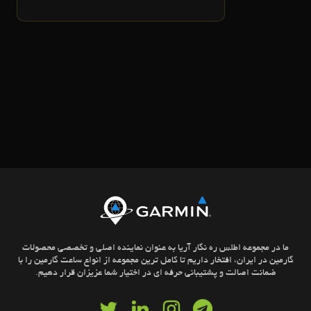
ما در مجموعه اطلس ره نگار آریا به عنوان نماینده اصلی و تخصصی محصولات
گارمین در ایران، افتخار داریم تا کامل ترین مجموعه از انواع ساعت گارمین را با
ضمانت اصالت و پشتیبانی حرفه ای در اختیار شما عزیزان قرار دهیم.