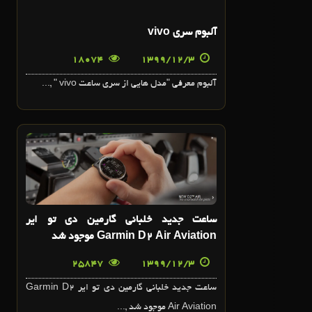
3
آلبوم سري vivo
اسفند
18074
1399/12/3
آلبوم معرفي "مدل هايي از سري ساعت vivo " ,...
3
اسفند
ساعت جديد خلباني گارمين دي تو اير
Garmin D2 Air Aviation موجود شد
25847
1399/12/3
ساعت جديد خلباني گارمين دي تو اير Garmin D2
Air Aviation موجود شد ,...